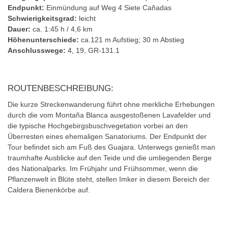
Endpunkt:
Einmündung auf Weg 4 Siete Cañadas
Schwierigkeitsgrad:
leicht
Dauer:
ca. 1:45 h / 4,6 km
Höhenunterschiede:
ca.121 m Aufstieg; 30 m Abstieg
Anschlusswege:
4, 19, GR-131.1
ROUTENBESCHREIBUNG:
Die kurze Streckenwanderung führt ohne merkliche Erhebungen
durch die vom Montaña Blanca ausgestoßenen Lavafelder und
die typische Hochgebirgsbuschvegetation vorbei an den
Überresten eines ehemaligen Sanatoriums. Der Endpunkt der
Tour befindet sich am Fuß des Guajara. Unterwegs genießt man
traumhafte Ausblicke auf den Teide und die umliegenden Berge
des Nationalparks. Im Frühjahr und Frühsommer, wenn die
Pflanzenwelt in Blüte steht, stellen Imker in diesem Bereich der
Caldera Bienenkörbe auf.