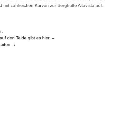
d mit zahlreichen Kurven zur Berghütte Altavista auf.
h.
auf den Teide gibt es hier →
keiten →