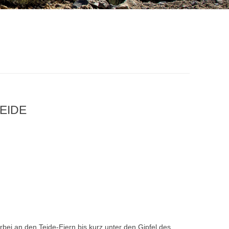
EIDE
rbei an den Teide-Eiern bis kurz unter den Gipfel des