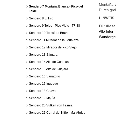
Montaña Bl
Sendero 7 Montaña Blanca - Pico del
Durch grob
Teide
HINWEIS
Sendero 8 El Filo
Sendero 9 Teide - Pico Viejo - TF-38
Für diese
Alle Info
Sendero 10 Telesforo Bravo
Wandergeb
Sendero 11 Mirador de la Fortaleza
Sendero 12 Mirador de Pico Viejo
Sendero 13 Sámara
Sendero 14 Alto de Guamaso
Sendero 15 Alto de Guajara
Sendero 16 Sanatorio
Sendero 17 Igueque
Sendero 18 Chavao
Sendero 19 Majúa
Sendero 20 Vulkan von Fasnia
Sendero 21 Corral del Niño - Mal Abrigo