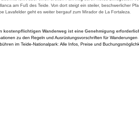
anca am Fuß des Teide. Von dort steigt ein steiler, beschwerlicher Pfa
e Lavafelder geht es weiter bergauf zum Mirador de La Fortaleza.
n kostenpflichtigen Wanderweg ist eine Genehmigung erforderlic
rmationen zu den Regeln und Ausrüstungsvorschriften für Wanderungen 
ühren im Teide-Nationalpark: Alle Infos, Preise und Buchungsmöglich