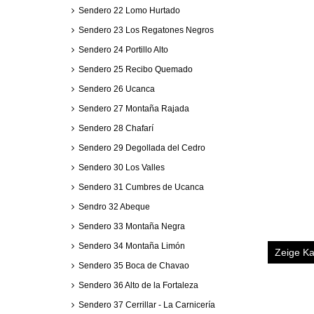
Sendero 22 Lomo Hurtado
Sendero 23 Los Regatones Negros
Sendero 24 Portillo Alto
Sendero 25 Recibo Quemado
Sendero 26 Ucanca
Sendero 27 Montaña Rajada
Sendero 28 Chafarí
Sendero 29 Degollada del Cedro
Sendero 30 Los Valles
Sendero 31 Cumbres de Ucanca
Sendro 32 Abeque
Sendero 33 Montaña Negra
Sendero 34 Montaña Limón
Zeige Ka
Sendero 35 Boca de Chavao
Sendero 36 Alto de la Fortaleza
Sendero 37 Cerrillar - La Carnicería