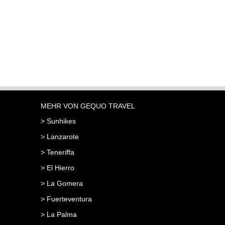
MEHR VON GEQUO TRAVEL
> Sunhikes
> Lanzarote
> Teneriffa
> El Hierro
> La Gomera
> Fuerteventura
> La Palma