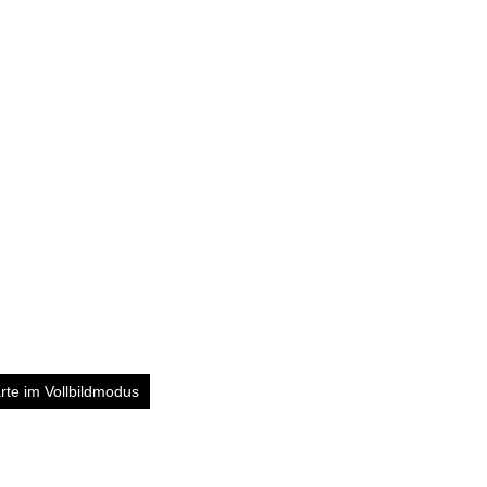
rte im Vollbildmodus