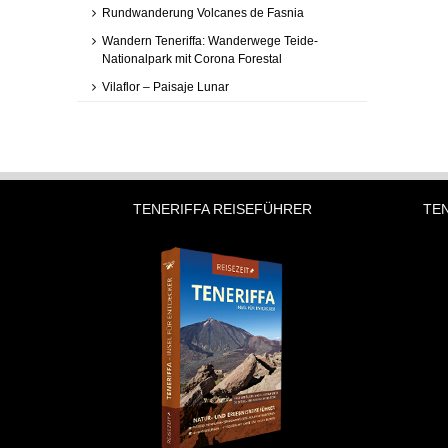
Rundwanderung Volcanes de Fasnia
Wandern Teneriffa: Wanderwege Teide-
Nationalpark mit Corona Forestal
Vilaflor – Paisaje Lunar
TENERIFFA REISEFÜHRER
TE