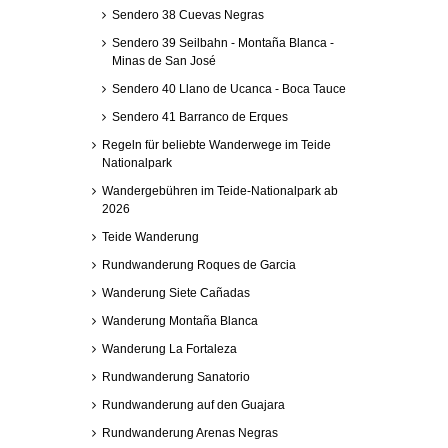
Sendero 38 Cuevas Negras
Sendero 39 Seilbahn - Montaña Blanca -
Minas de San José
Sendero 40 Llano de Ucanca - Boca Tauce
Sendero 41 Barranco de Erques
Regeln für beliebte Wanderwege im Teide
Nationalpark
Wandergebühren im Teide-Nationalpark ab
2026
Teide Wanderung
Rundwanderung Roques de Garcia
Wanderung Siete Cañadas
Wanderung Montaña Blanca
Wanderung La Fortaleza
Rundwanderung Sanatorio
Rundwanderung auf den Guajara
Rundwanderung Arenas Negras