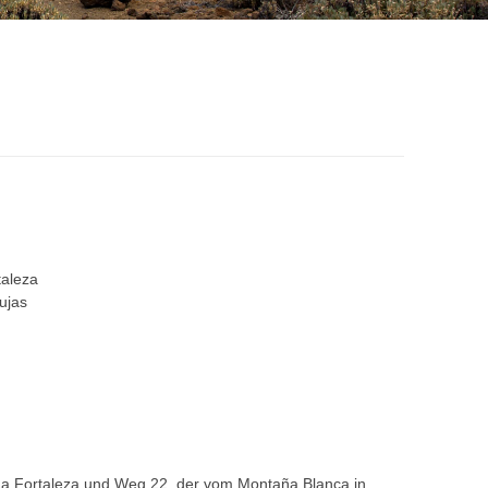
taleza
ujas
La Fortaleza und Weg 22, der vom Montaña Blanca in