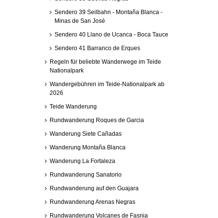
Sendero 39 Seilbahn - Montaña Blanca -
Minas de San José
Sendero 40 Llano de Ucanca - Boca Tauce
Sendero 41 Barranco de Erques
Regeln für beliebte Wanderwege im Teide
Nationalpark
Wandergebühren im Teide-Nationalpark ab
2026
Teide Wanderung
Rundwanderung Roques de Garcia
Wanderung Siete Cañadas
Wanderung Montaña Blanca
Wanderung La Fortaleza
Rundwanderung Sanatorio
Rundwanderung auf den Guajara
Rundwanderung Arenas Negras
Rundwanderung Volcanes de Fasnia