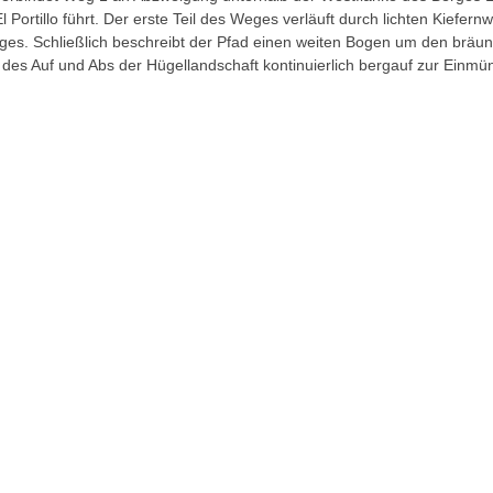
l Portillo führt. Der erste Teil des Weges verläuft durch lichten Kiefe
ges. Schließlich beschreibt der Pfad einen weiten Bogen um den bräu
 des Auf und Abs der Hügellandschaft kontinuierlich bergauf zur Einm