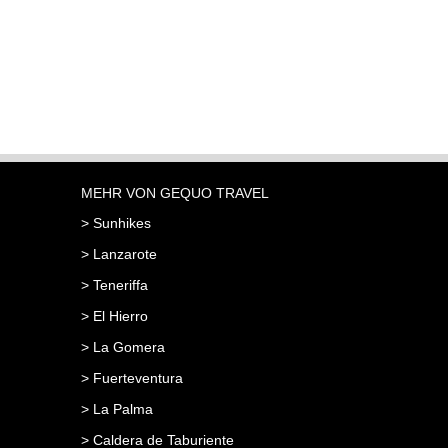
MEHR VON GEQUO TRAVEL
> Sunhikes
> Lanzarote
> Teneriffa
> El Hierro
> La Gomera
> Fuerteventura
> La Palma
> Caldera de Taburiente