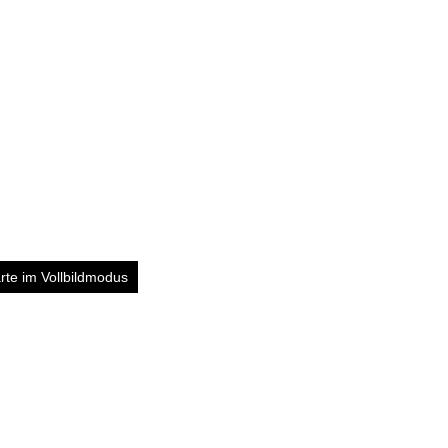
rte im Vollbildmodus