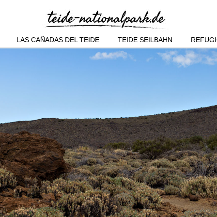
LAS CAÑADAS DEL TEIDE
TEIDE SEILBAHN
REFUGI