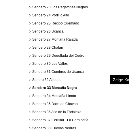
Sendero 23 Los Regatones Negros
Sendero 24 Portillo Alto
Sendero 25 Recibo Quemado
Sendero 26 Ucanca
Sendero 27 Montaña Rajada
Sendero 28 Chafarí
Sendero 29 Degollada del Cedro
Sendero 30 Los Valles
Sendero 31 Cumbres de Ucanca
Zeige Ka
Sendro 32 Abeque
Sendero 33 Montaña Negra
Sendero 34 Montaña Limón
Sendero 35 Boca de Chavao
Sendero 36 Alto de la Fortaleza
Sendero 37 Cerrillar - La Carnicería
Sendero 38 Cuevas Negras