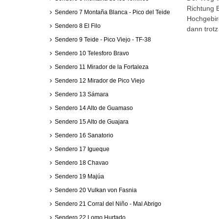
Richtung E
Sendero 7 Montaña Blanca - Pico del Teide
Hochgebir
Sendero 8 El Filo
dann trotz
Sendero 9 Teide - Pico Viejo - TF-38
Sendero 10 Telesforo Bravo
Sendero 11 Mirador de la Fortaleza
Sendero 12 Mirador de Pico Viejo
Sendero 13 Sámara
Sendero 14 Alto de Guamaso
Sendero 15 Alto de Guajara
Sendero 16 Sanatorio
Sendero 17 Igueque
Sendero 18 Chavao
Sendero 19 Majúa
Sendero 20 Vulkan von Fasnia
Sendero 21 Corral del Niño - Mal Abrigo
Sendero 22 Lomo Hurtado