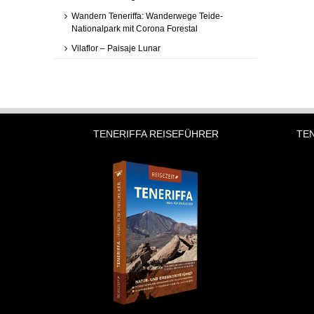
Wandern Teneriffa: Wanderwege Teide-
Nationalpark mit Corona Forestal
Vilaflor – Paisaje Lunar
TENERIFFA REISEFÜHRER
TE