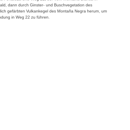
rnwald, dann durch Ginster- und Buschvegetation des
nlich gefärbten Vulkankegel des Montaña Negra herum, um
ündung in Weg 22 zu führen.