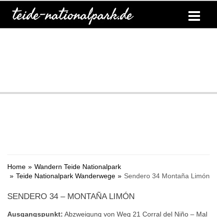
Home
Wandern Teide Nationalpark
Teide Nationalpark Wanderwege
Sendero 34 Montaña Limón
SENDERO 34 – MONTAÑA LIMÓN
Ausgangspunkt:
Abzweigung von Weg 21 Corral del Niño – Mal